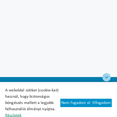
A weboldal sütiket (cookie-kat)
használ, hogy biztonságos
böngészés mellett a legjobb
Nem fogadom el
Elfogadom
Felhasználási feltételek
felhasználói élményt nyújtsa.
Cookie nyilatkozat
Részletek