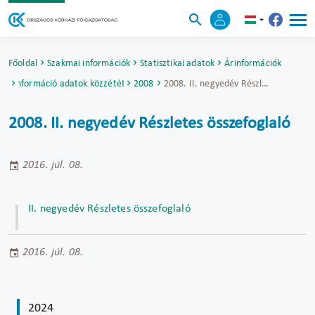
Főoldal
Szakmai információk
Statisztikai adatok
Árinformációk
Árinformáció adatok közzététele
2008
2008. II. negyedév Részletes összefoglaló
2008. II. negyedév Részletes összefoglaló
2016. júl. 08.
II. negyedév Részletes összefoglaló
2016. júl. 08.
2024