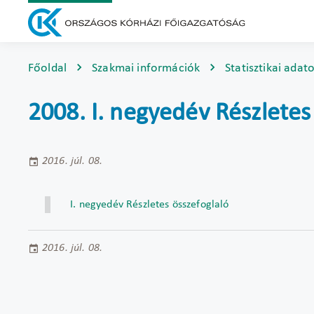
Főoldal
Szakmai információk
Statisztikai adat
2008. I. negyedév Részletes
2016. júl. 08.
I. negyedév Részletes összefoglaló
2016. júl. 08.