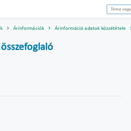
ok
Árinformációk
Árinformáció adatok közzététele
 összefoglaló