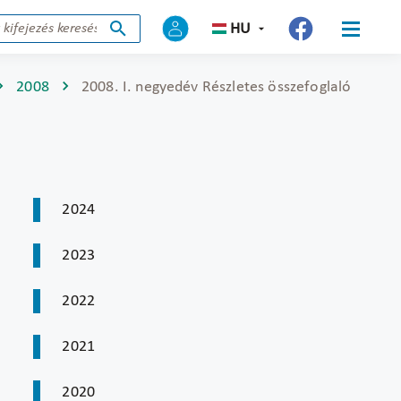
HU
2008
2008. I. negyedév Részletes összefoglaló
2024
2023
2022
2021
2020