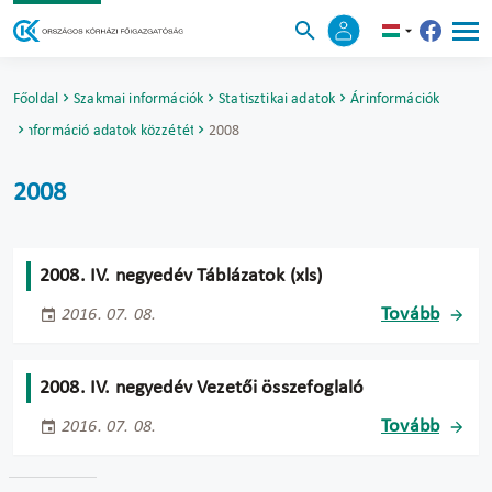
Főoldal
Szakmai információk
Statisztikai adatok
Árinformációk
Árinformáció adatok közzététele
2008
2008
2008. IV. negyedév Táblázatok (xls)
Tovább
2016. 07. 08.
2008. IV. negyedév Vezetői összefoglaló
Tovább
2016. 07. 08.