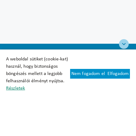
A weboldal sütiket (cookie-kat)
használ, hogy biztonságos
böngészés mellett a legjobb
Nem fogadom el
Elfogadom
Felhasználási feltételek
felhasználói élményt nyújtsa.
Cookie nyilatkozat
Részletek
Adatkezelési tájékoztató
Oldaltérkép
Közadatkereső