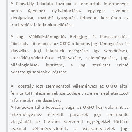
A Főosztály feladata továbbá a fenntartott intézmények
peres ügyeinek nyilvántartása, egységes elveinek
kidolgozása, továbbá igazgatási feladatai keretében az
iratkezelési feladatokat ellátása.
A Jogi Működéstámogató, Betegjogi és Panaszkezelési
Főosztály fő feladata az OKFŐ általános jogi támogatása és
klasszikus jogi feladatok elvégzése, így szerződések,
szerződésmódosítások előkészítése, véleményezése, jogi
állásfoglalások készítése, a jogi területet érintő
adatszolgáltatások elvégzése.
A Főosztály jogi szempontból véleményezi az OKFŐ által
fenntartott intézmények szerződéseit az erre meghatározott
informatikai rendszerben.
A fentieken túl a Főosztály végzi az OKFŐ-höz, valamint az
intézményekhez érkezett panaszok jogi szempontú
vizsgálatát, az illetékes szervezeti egységekkel történő
szakmai véleményeztetést, a választervezetek jogi