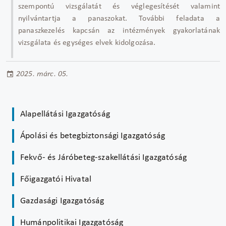
szempontú vizsgálatát és véglegesítését valamint
nyilvántartja a panaszokat. További feladata a
panaszkezelés kapcsán az intézmények gyakorlatának
vizsgálata és egységes elvek kidolgozása.
2025. márc. 05.
Alapellátási Igazgatóság
Ápolási és betegbiztonsági Igazgatóság
Fekvő- és Járóbeteg-szakellátási Igazgatóság
Főigazgatói Hivatal
Gazdasági Igazgatóság
Humánpolitikai Igazgatóság