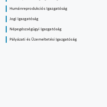
Humánreprodukciós Igazgatóság
Jogi Igazgatóság
Népegészségügyi Igazgatóság
Pályázati és Üzemeltetési Igazgatóság