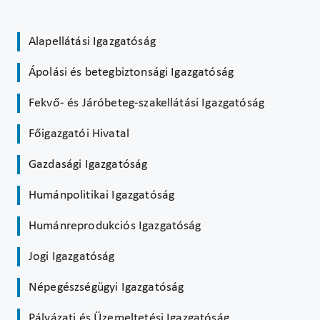
Alapellátási Igazgatóság
Ápolási és betegbiztonsági Igazgatóság
Fekvő- és Járóbeteg-szakellátási Igazgatóság
Főigazgatói Hivatal
Gazdasági Igazgatóság
Humánpolitikai Igazgatóság
Humánreprodukciós Igazgatóság
Jogi Igazgatóság
Népegészségügyi Igazgatóság
Pályázati és Üzemeltetési Igazgatóság