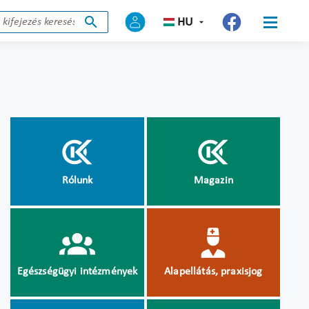
HU
Rólunk
Magazin
Egészségügyi intézmények
Alapellátás, praxisjog