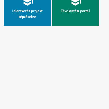
Jelentkezés projekt
Távoktatási portál
képzésekre