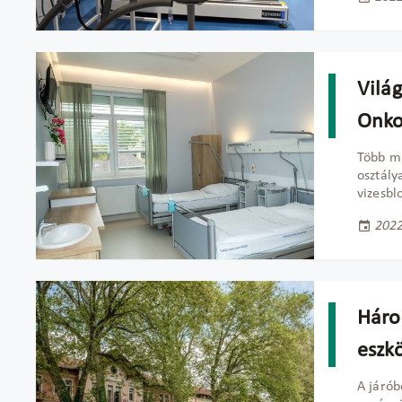
Világ
Onko
Több mi
osztály
vizesblo
2022
Három
eszkö
A járób