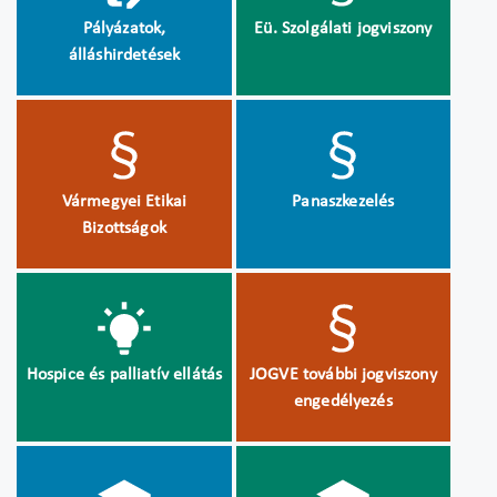
Pályázatok,
Eü. Szolgálati jogviszony
álláshirdetések
Vármegyei Etikai
Panaszkezelés
Bizottságok
Hospice és palliatív ellátás
JOGVE további jogviszony
engedélyezés