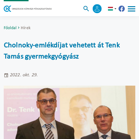
Főoldal
Hírek
Cholnoky-emlékdíjat vehetett át Tenk
Tamás gyermekgyógyász
2022. okt. 29.