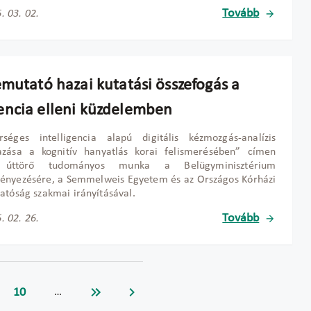
Tovább
. 03. 02.
emutató hazai kutatási összefogás a
ncia elleni küzdelemben
rséges intelligencia alapú digitális kézmozgás-analízis
azása a kognitív hanyatlás korai felismerésében” címen
t úttörő tudományos munka a Belügyminisztérium
ényezésére, a Semmelweis Egyetem és az Országos Kórházi
atóság szakmai irányításával.
Tovább
. 02. 26.
10
…