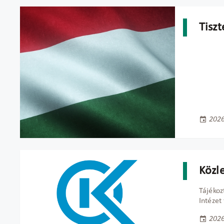
Tisz
2026
Közl
Tájékoz
Intézet
2026