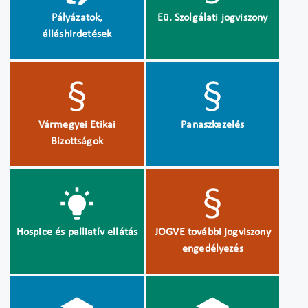
Pályázatok,
Eü. Szolgálati jogviszony
álláshirdetések
Vármegyei Etikai
Panaszkezelés
Bizottságok
Hospice és palliatív ellátás
JOGVE további jogviszony
engedélyezés