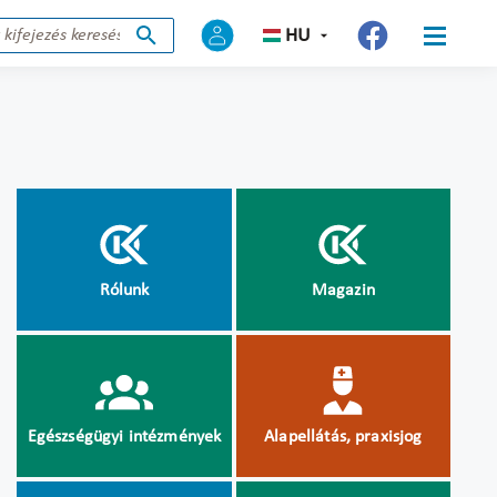
HU
Rólunk
Magazin
Egészségügyi intézmények
Alapellátás, praxisjog