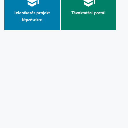
Jelentkezés projekt
Távoktatási portál
képzésekre