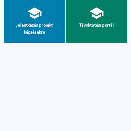
Jelentkezés projekt
Távoktatási portál
képzésekre