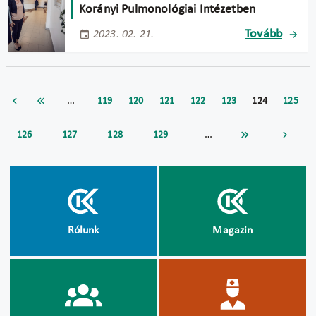
Korányi Pulmonológiai Intézetben
Tovább
2023. 02. 21.
…
119
120
121
122
123
124
125
…
126
127
128
129
Rólunk
Magazin