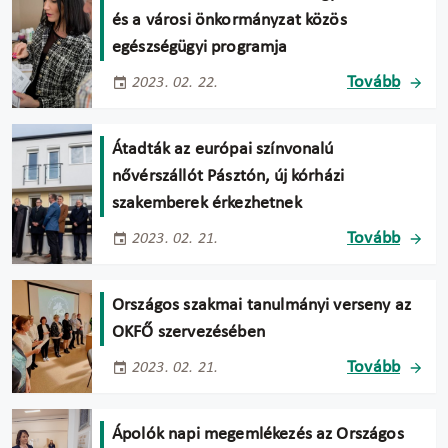
és a városi önkormányzat közös
egészségügyi programja
Tovább
2023. 02. 22.
Átadták az európai színvonalú
nővérszállót Pásztón, új kórházi
szakemberek érkezhetnek
Tovább
2023. 02. 21.
Országos szakmai tanulmányi verseny az
OKFŐ szervezésében
Tovább
2023. 02. 21.
Ápolók napi megemlékezés az Országos