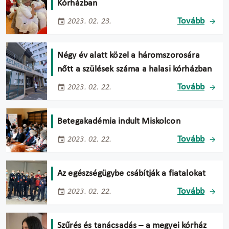
Kórházban
Tovább
2023. 02. 23.
Négy év alatt közel a háromszorosára
nőtt a szülések száma a halasi kórházban
Tovább
2023. 02. 22.
Betegakadémia indult Miskolcon
Tovább
2023. 02. 22.
Az egészségügybe csábítják a fiatalokat
Tovább
2023. 02. 22.
Szűrés és tanácsadás – a megyei kórház