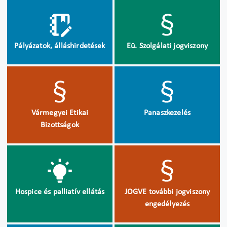
Pályázatok, álláshirdetések
Eü. Szolgálati jogviszony
Vármegyei Etikai
Panaszkezelés
Bizottságok
Hospice és palliatív ellátás
JOGVE további jogviszony
engedélyezés