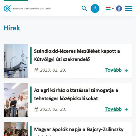
Hírek
Széndioxid-lézeres készüléket kapott a
Kútvölgyi úti szakrendelő
Tovább
2023. 02. 23.
Az egri kórház oktatással támogatja a
tehetséges középiskolásokat
Tovább
2023. 02. 23.
Magyar ápolók napja a Bajcsy-Zsilinszky