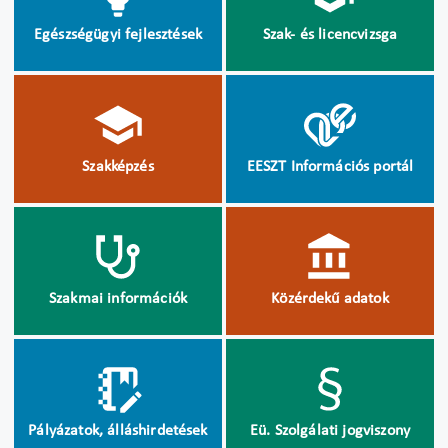
Egészségügyi fejlesztések
Szak- és licencvizsga
Szakképzés
EESZT Információs portál
Szakmai információk
Közérdekű adatok
Pályázatok, álláshirdetések
Eü. Szolgálati jogviszony