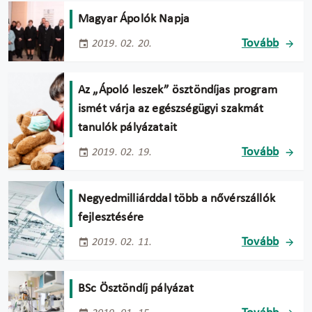
Magyar Ápolók Napja
Tovább
2019. 02. 20.
Az „Ápoló leszek” ösztöndíjas program
ismét várja az egészségügyi szakmát
tanulók pályázatait
Tovább
2019. 02. 19.
Negyedmilliárddal több a nővérszállók
fejlesztésére
Tovább
2019. 02. 11.
BSc Ösztöndíj pályázat