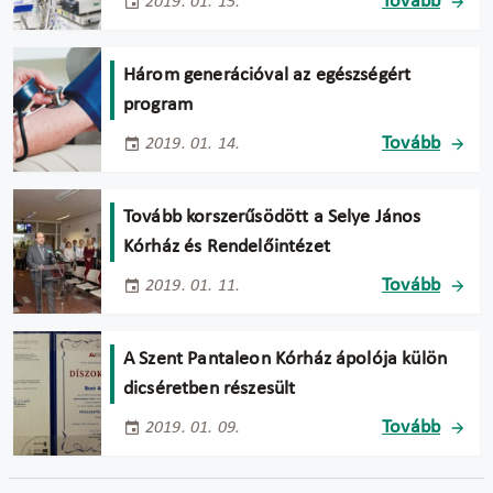
Tovább
2019. 01. 15.
Három generációval az egészségért
program
Tovább
2019. 01. 14.
Tovább korszerűsödött a Selye János
Kórház és Rendelőintézet
Tovább
2019. 01. 11.
A Szent Pantaleon Kórház ápolója külön
dicséretben részesült
Tovább
2019. 01. 09.