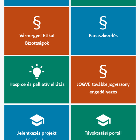
Vármegyei Etikai
Panaszkezelés
Bizottságok
Hospice és palliatív ellátás
JOGVE további jogviszony
engedélyezés
Jelentkezés projekt
Távoktatási portál