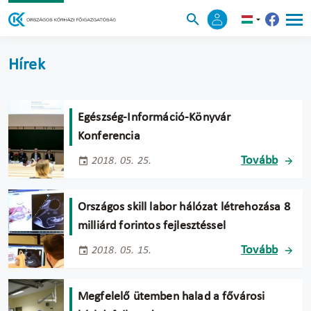
Hírek
Egészség-Információ-Könyvár
Konferencia
Tovább
2018. 05. 25.
Országos skill labor hálózat létrehozása 8
milliárd forintos fejlesztéssel
Tovább
2018. 05. 15.
Megfelelő ütemben halad a fővárosi