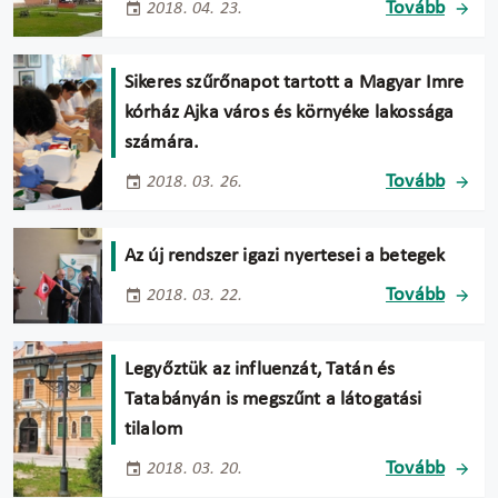
Tovább
2018. 04. 23.
Sikeres szűrőnapot tartott a Magyar Imre
kórház Ajka város és környéke lakossága
számára.
Tovább
2018. 03. 26.
Az új rendszer igazi nyertesei a betegek
Tovább
2018. 03. 22.
Legyőztük az influenzát, Tatán és
Tatabányán is megszűnt a látogatási
tilalom
Tovább
2018. 03. 20.