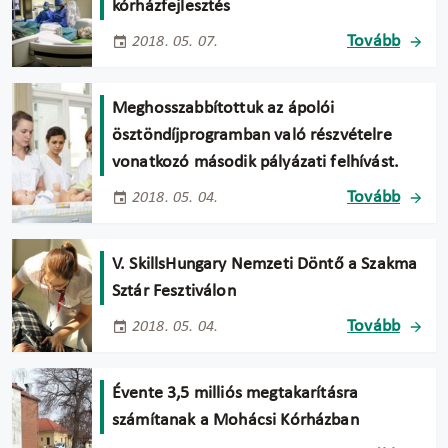
kórházfejlesztés
Tovább
2018. 05. 07.
Meghosszabbítottuk az ápolói
ösztöndíjprogramban való részvételre
vonatkozó második pályázati felhívást.
Tovább
2018. 05. 04.
V. SkillsHungary Nemzeti Döntő a Szakma
Sztár Fesztiválon
Tovább
2018. 05. 04.
Évente 3,5 milliós megtakarításra
számítanak a Mohácsi Kórházban