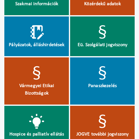
Szakmai információk
Közérdekű adatok
Pályázatok, álláshirdetések
Eü. Szolgálati jogviszony
Vármegyei Etikai
Panaszkezelés
Bizottságok
Hospice és palliatív ellátás
JOGVE további jogviszony