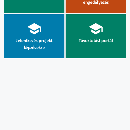
engedélyezés
Jelentkezés projekt
Távoktatási portál
képzésekre