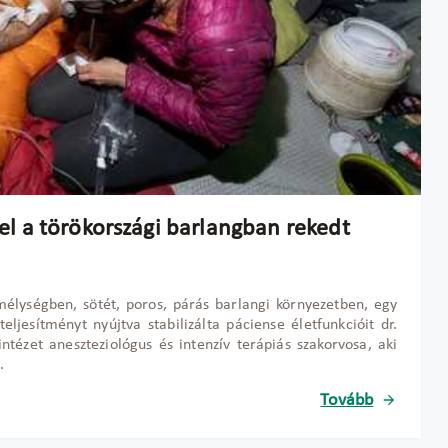
el a törökországi barlangban rekedt
élységben, sötét, poros, párás barlangi környezetben, egy
eljesítményt nyújtva stabilizálta páciense életfunkcióit dr.
ntézet aneszteziológus és intenzív terápiás szakorvosa, aki
.
Tovább