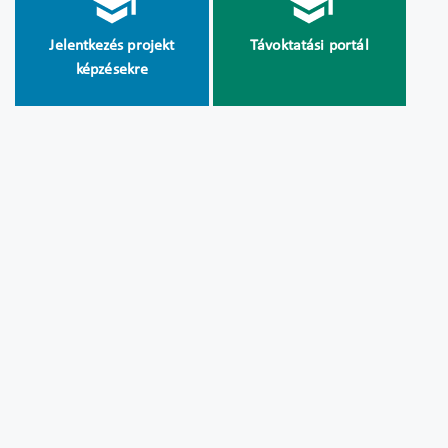
Jelentkezés projekt
Távoktatási portál
képzésekre