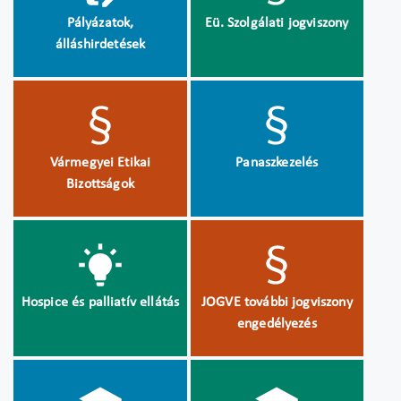
Pályázatok,
Eü. Szolgálati jogviszony
álláshirdetések
Vármegyei Etikai
Panaszkezelés
Bizottságok
Hospice és palliatív ellátás
JOGVE további jogviszony
engedélyezés