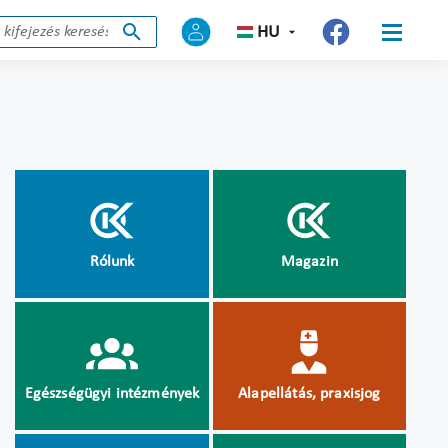
HU
Rólunk
Magazin
Egészségügyi intézmények
Alapellátás, praxisjog