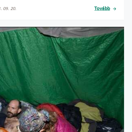
Tovább
. 09. 20.