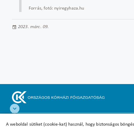
Forrás, fotó: nyiregyhaza.hu
2023. márc. 09.
Akadálymentesítési nyilatkozat
A weboldal sütiket (cookie-kat) használ, hogy biztonságos böngés