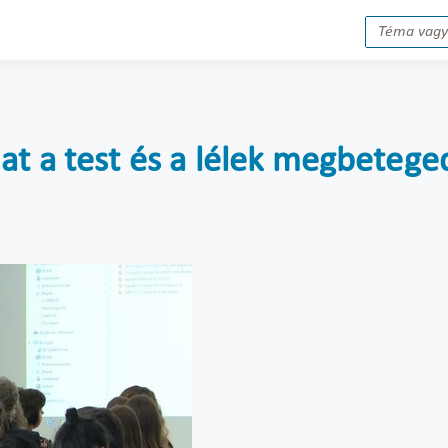
at a test és a lélek megbetege