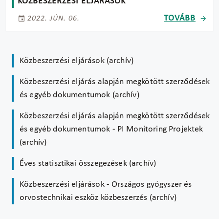
KÖZBESZERZÉSI ELJÁRÁSOK
TOVÁBB
2022. JÚN. 06.
Közbeszerzési eljárások (archív)
Közbeszerzési eljárás alapján megkötött szerződések
és egyéb dokumentumok (archív)
Közbeszerzési eljárás alapján megkötött szerződések
és egyéb dokumentumok - PI Monitoring Projektek
(archív)
Éves statisztikai összegezések (archív)
Közbeszerzési eljárások - Országos gyógyszer és
orvostechnikai eszköz közbeszerzés (archív)