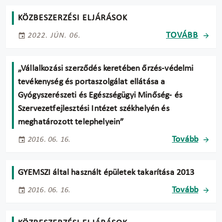
KÖZBESZERZÉSI ELJÁRÁSOK
TOVÁBB
2022. JÚN. 06.
„Vállalkozási szerződés keretében őrzés-védelmi
tevékenység és portaszolgálat ellátása a
Gyógyszerészeti és Egészségügyi Minőség- és
Szervezetfejlesztési Intézet székhelyén és
meghatározott telephelyein”
Tovább
2016. 06. 16.
GYEMSZI által használt épületek takarítása 2013
Tovább
2016. 06. 16.