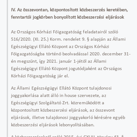
IV. Az összevontan, központosított közbeszerzés keretében,
fenntartói jogkörben bonyolított közbeszerzési eljárások
Az Országos Kórházi Főigazgatóság feladatairól szóló
516/2020. (XI. 25.) Korm. rendelet 9. § alapján az Állami
Egészségügyi Ellátó Központ az Országos Kórházi
Főigazgatóságba történő beolvadással 2020. december 31-
én megszűnt, így 2021. január 1-jétől az Állami
Egészségügyi Ellátó Központ jogutódjaként az Országos
Kórházi Főigazgatóság jár el.
Az Állami Egészségügyi Ellátó Központ tulajdonosi
joggyakorlása alatt álló in house szervezete, az
Egészségügyi Szolgáltató Zrt. közreműködött a
központosított közbeszerzési eljárások, az összevont
eljárások, illetve tulajdonosi joggyakorló kérésére egyéb
közbeszerzési eljárások lebonyolításában.