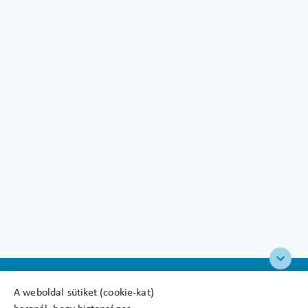
A weboldal sütiket (cookie-kat)