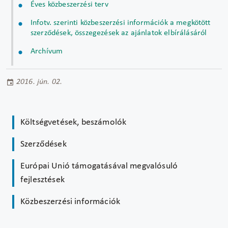
Éves közbeszerzési terv
Infotv. szerinti közbeszerzési információk a megkötött
szerződések, összegezések az ajánlatok elbírálásáról
Archívum
2016. jún. 02.
Költségvetések, beszámolók
Szerződések
Európai Unió támogatásával megvalósuló
fejlesztések
Közbeszerzési információk