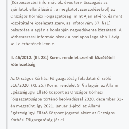
(Közbeszerzési információk: éves terv, összegzés az
ajánlatok elbírálásáról, a megkötött szerződésekről) az
Országos Kórházi Főigazgatóság, mint Ajánlatkérő, és mint
közzétételre kötelezett szerv, az Infotörvény 37. § (1)
bekezdése alapján a honlapján negyedévente közzéteszi. A
közbeszerzési információknak a honlapon legalább 1 évig
kell elérhetőnek lennie.
II. 46/2012. (III. 28.) Korm. rendelet szerinti közzétételi
kötelezettség
Az Országos Kórházi Főigazgatóság feladatairól szóló
516/2020. (XI. 25.) Korm. rendelet 9. § alapján az Állami
Egészségügyi Ellátó Központ az Országos Kórházi
Főigazgatóságba történő beolvadással 2020. december 31-
én megszűnt, így 2021. január 1-jétől az Állami
Egészségügyi Ellátó Központ jogutódjaként az Országos
Kórházi Főigazgatóság jár el.