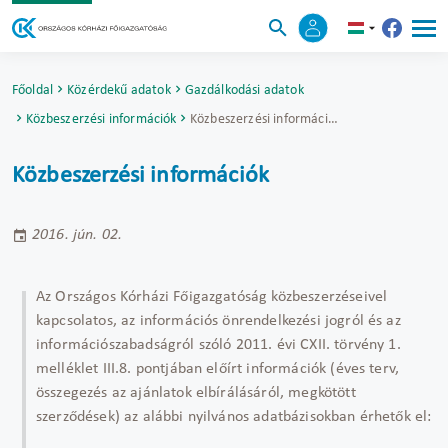
Főoldal
Közérdekű adatok
Gazdálkodási adatok
Közbeszerzési információk
Közbeszerzési információk
Közbeszerzési információk
2016. jún. 02.
Az Országos Kórházi Főigazgatóság közbeszerzéseivel
kapcsolatos, az információs önrendelkezési jogról és az
információszabadságról szóló 2011. évi CXII. törvény 1.
melléklet III.8. pontjában előírt információk (éves terv,
összegezés az ajánlatok elbírálásáról, megkötött
szerződések) az alábbi nyilvános adatbázisokban érhetők el: