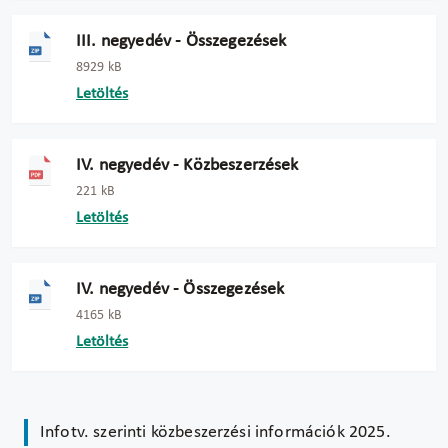
III. negyedév - Összegezések
8929 kB
Letöltés
IV. negyedév - Közbeszerzések
221 kB
Letöltés
IV. negyedév - Összegezések
4165 kB
Letöltés
Infotv. szerinti közbeszerzési információk 2025.