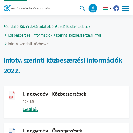
Főoldal
Közérdekű adatok
Gazdálkodási adatok
Közbeszerzési információk
Infotv. szerinti közbeszerzési információk
Infotv. szerinti közbeszerzési információk 2022.
Infotv. szerinti közbeszerzési információk
2022.
I. negyedév - Közbeszerzések
224 kB
Letöltés
I. negyedév - Összegezések