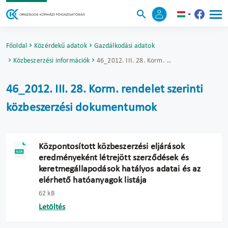
Főoldal
Közérdekű adatok
Gazdálkodási adatok
Közbeszerzési információk
46_2012. III. 28. Korm. rendelet szerinti közbeszerzési dokumentumok
46_2012. III. 28. Korm. rendelet szerinti
közbeszerzési dokumentumok
Központosított közbeszerzési eljárások
eredményeként létrejött szerződések és
keretmegállapodások hatályos adatai és az
elérhető hatóanyagok listája
62 kB
Letöltés