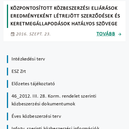
KÖZPONTOSÍTOTT KÖZBESZERZÉSI ELJÁRÁSOK
EREDMÉNYEKÉNT LÉTREJÖTT SZERZŐDÉSEK ÉS
KERETMEGÁLLAPODÁSOK HATÁLYOS SZÖVEGE
TOVÁBB
2016. SZEPT. 23.
Intézkedési terv
ESZ Zrt
Előzetes tájékoztató
46_2012. III. 28. Korm. rendelet szerinti
közbeszerzési dokumentumok
Éves közbeszerzési terv
Infotv. szerinti közbeszerzési információk