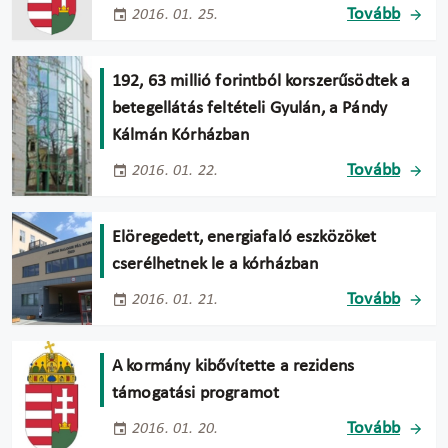
Tovább
2016. 01. 25.
192, 63 millió forintból korszerűsödtek a
betegellátás feltételi Gyulán, a Pándy
Kálmán Kórházban
Tovább
2016. 01. 22.
Elöregedett, energiafaló eszközöket
cserélhetnek le a kórházban
Tovább
2016. 01. 21.
A kormány kibővítette a rezidens
támogatási programot
Tovább
2016. 01. 20.