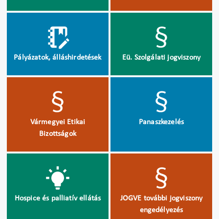
Pályázatok, álláshirdetések
Eü. Szolgálati jogviszony
Vármegyei Etikai
Panaszkezelés
Bizottságok
Hospice és palliatív ellátás
JOGVE további jogviszony
engedélyezés