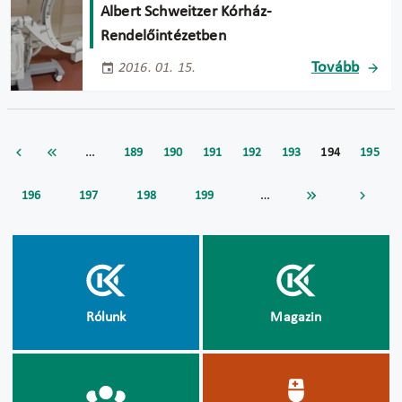
Albert Schweitzer Kórház-
Rendelőintézetben
Tovább
2016. 01. 15.
…
189
190
191
192
193
194
195
…
196
197
198
199
Rólunk
Magazin