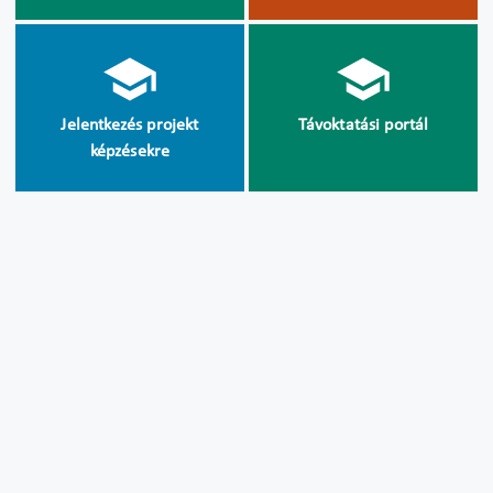
Jelentkezés projekt
Távoktatási portál
képzésekre