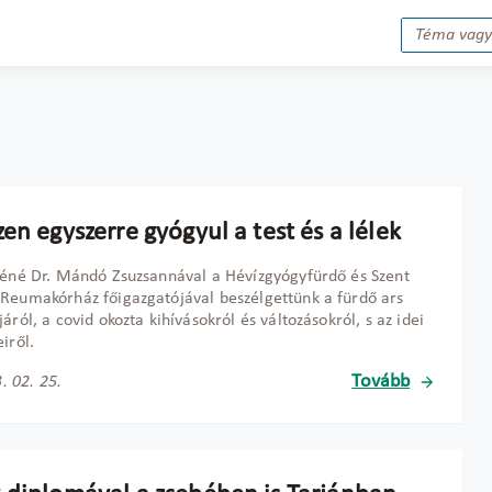
en egyszerre gyógyul a test és a lélek
léné Dr. Mándó Zsuzsannával a Hévízgyógyfürdő és Szent
Reumakórház főigazgatójával beszélgettünk a fürdő ars
járól, a covid okozta kihívásokról és változásokról, s az idei
iről.
Tovább
. 02. 25.