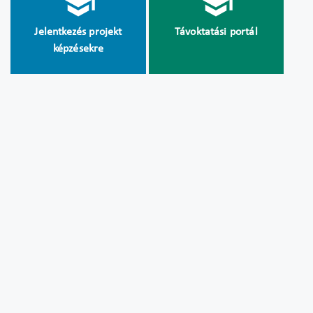
Jelentkezés projekt
Távoktatási portál
képzésekre