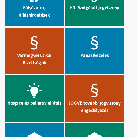
Pályázatok,
Eü. Szolgálati jogviszony
álláshirdetések
Vármegyei Etikai
Panaszkezelés
Bizottságok
Hospice és palliatív ellátás
JOGVE további jogviszony
engedélyezés