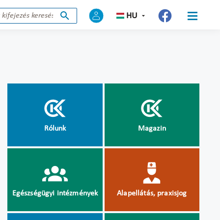
HU
Rólunk
Magazin
Egészségügyi intézmények
Alapellátás, praxisjog