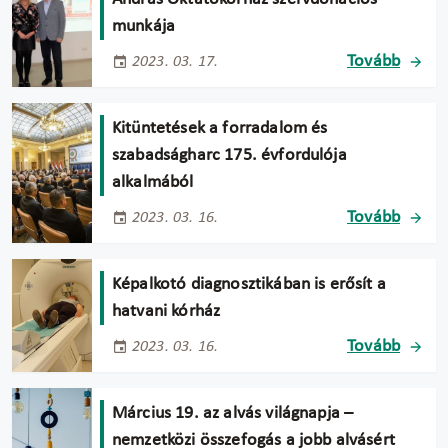
munkája
Tovább
2023. 03. 17.
Kitüntetések a forradalom és
szabadságharc 175. évfordulója
alkalmából
Tovább
2023. 03. 16.
Képalkotó diagnosztikában is erősít a
hatvani kórház
Tovább
2023. 03. 16.
Március 19. az alvás világnapja –
nemzetközi összefogás a jobb alvásért