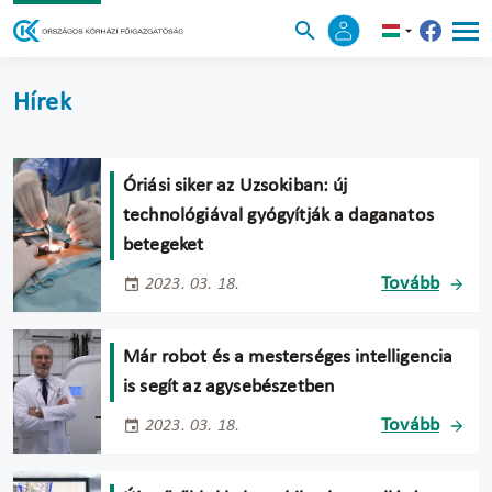
Hírek
Óriási siker az Uzsokiban: új
technológiával gyógyítják a daganatos
betegeket
Tovább
2023. 03. 18.
Már robot és a mesterséges intelligencia
is segít az agysebészetben
Tovább
2023. 03. 18.