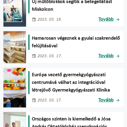
Új műtőblokkok segítik a betegellátást
Miskolcon
Tovább
2023. 03. 18.
Hamarosan végeznek a gyulai szakrendelő
felújításával
Tovább
2023. 03. 17.
Európa vezető gyermekgyógyászati
centrumává válhat az integrációval
létrejövő Gyermekgyógyászati Klinika
Tovább
2023. 03. 17.
Országos szinten is kiemelkedő a Jósa
András Oktatókórház szervdonációs