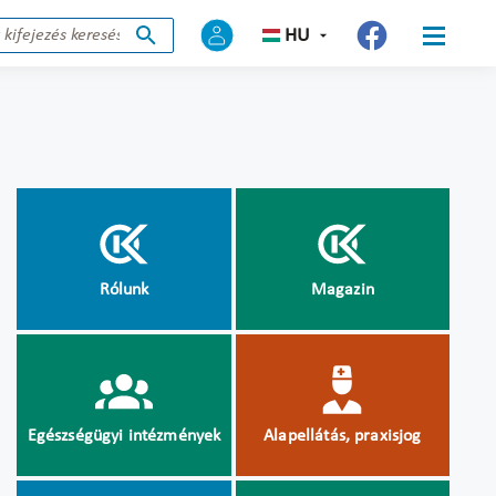
HU
Rólunk
Magazin
Egészségügyi intézmények
Alapellátás, praxisjog