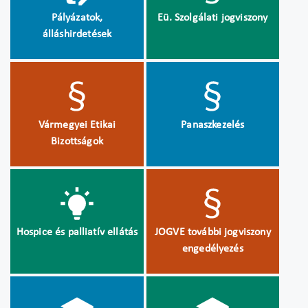
Pályázatok,
Eü. Szolgálati jogviszony
álláshirdetések
Vármegyei Etikai
Panaszkezelés
Bizottságok
Hospice és palliatív ellátás
JOGVE további jogviszony
engedélyezés