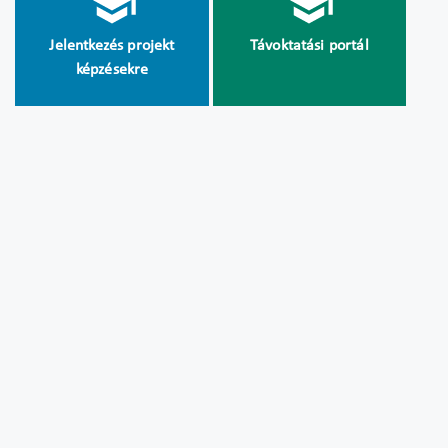
Jelentkezés projekt
Távoktatási portál
képzésekre