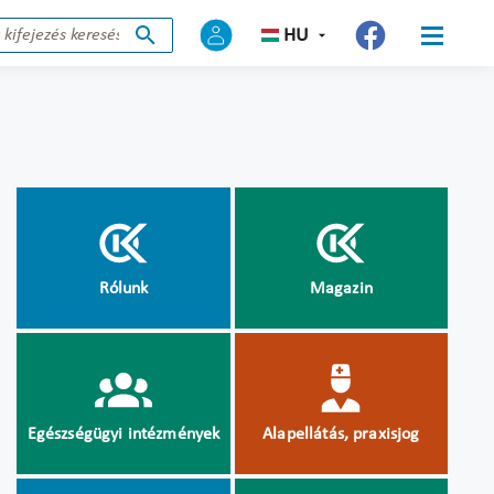
HU
Rólunk
Magazin
Egészségügyi intézmények
Alapellátás, praxisjog