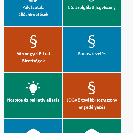
Pályázatok,
Eü. Szolgálati jogviszony
álláshirdetések
Vármegyei Etikai
Panaszkezelés
Bizottságok
Hospice és palliatív ellátás
JOGVE további jogviszony
engedélyezés