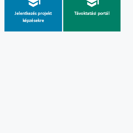
Jelentkezés projekt
Távoktatási portál
képzésekre