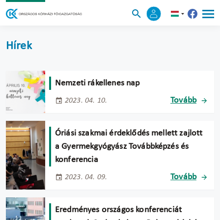
Hírek
Nemzeti rákellenes nap
Tovább
2023. 04. 10.
Óriási szakmai érdeklődés mellett zajlott
a Gyermekgyógyász Továbbképzés és
konferencia
Tovább
2023. 04. 09.
Eredményes országos konferenciát