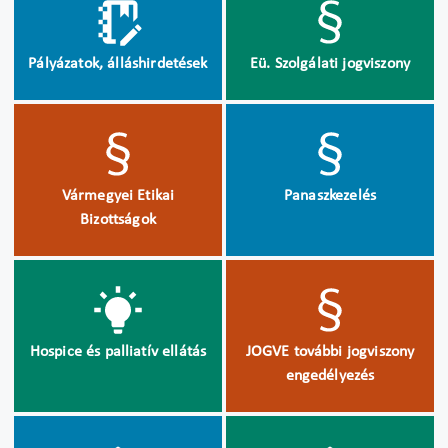
Pályázatok, álláshirdetések
Eü. Szolgálati jogviszony
Vármegyei Etikai
Panaszkezelés
Bizottságok
Hospice és palliatív ellátás
JOGVE további jogviszony
engedélyezés