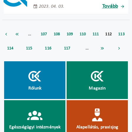
Tovább
2023. 04. 03.
…
107
108
109
110
111
112
113
…
114
115
116
117
Rólunk
Magazin
Egészségügyi intézmények
Alapellátás, praxisjog