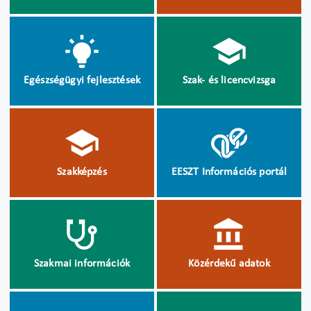
Egészségügyi fejlesztések
Szak- és licencvizsga
Szakképzés
EESZT Információs portál
Szakmai információk
Közérdekű adatok