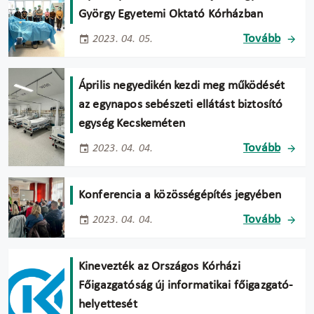
György Egyetemi Oktató Kórházban
Tovább
2023. 04. 05.
Április negyedikén kezdi meg működését
az egynapos sebészeti ellátást biztosító
egység Kecskeméten
Tovább
2023. 04. 04.
Konferencia a közösségépítés jegyében
Tovább
2023. 04. 04.
Kinevezték az Országos Kórházi
Főigazgatóság új informatikai főigazgató-
helyettesét