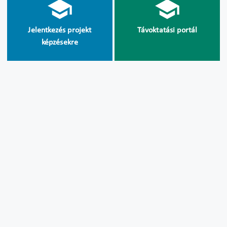
Jelentkezés projekt
Távoktatási portál
képzésekre