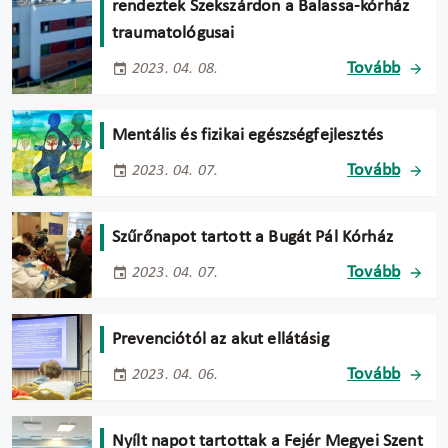
rendeztek Szekszárdon a Balassa-kórház
traumatológusai
Tovább
2023. 04. 08.
Mentális és fizikai egészségfejlesztés
Tovább
2023. 04. 07.
Szűrőnapot tartott a Bugát Pál Kórház
Tovább
2023. 04. 07.
Prevenciótól az akut ellátásig
Tovább
2023. 04. 06.
Nyílt napot tartottak a Fejér Megyei Szent