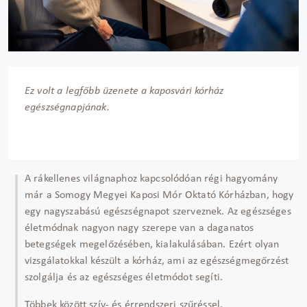
Ez volt a legfőbb üzenete a kaposvári kórház
egészségnapjának.
A rákellenes világnaphoz kapcsolódóan régi hagyomány
már a Somogy Megyei Kaposi Mór Oktató Kórházban, hogy
egy nagyszabású egészségnapot szerveznek. Az egészséges
életmódnak nagyon nagy szerepe van a daganatos
betegségek megelőzésében, kialakulásában. Ezért olyan
vizsgálatokkal készült a kórház, ami az egészségmegőrzést
szolgálja és az egészséges életmódot segíti.
Többek között szív- és érrendszeri szűréssel,