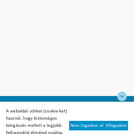
A weboldal sütiket (cookie-kat)
használ, hogy biztonságos
böngészés mellett a legjobb
Nem fogadom el
Elfogadom
Felhasználási feltételek
felhasználói élményt nyújtsa.