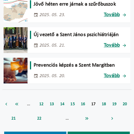
Jövő héten erre járnak a szűrőbuszok
Tovább
2025. 05. 23.
Új vezető a Szent János pszichiátriáján
Tovább
2025. 05. 21.
Prevenciós képzés a Szent Margitban
Tovább
2025. 05. 20.
…
12
13
14
15
16
17
18
19
20
…
21
22