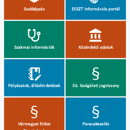
Szakképzés
EESZT Információs portál
Szakmai információk
Közérdekű adatok
Pályázatok, álláshirdetések
Eü. Szolgálati jogviszony
Vármegyei Etikai
Panaszkezelés