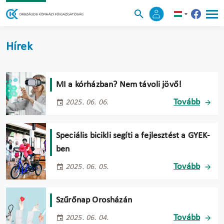
Hírek
MI a kórházban? Nem távoli jövő!
Tovább
2025. 06. 06.
Speciális bicikli segíti a fejlesztést a GYEK-
ben
Tovább
2025. 06. 05.
Szűrőnap Orosházán
Tovább
2025. 06. 04.