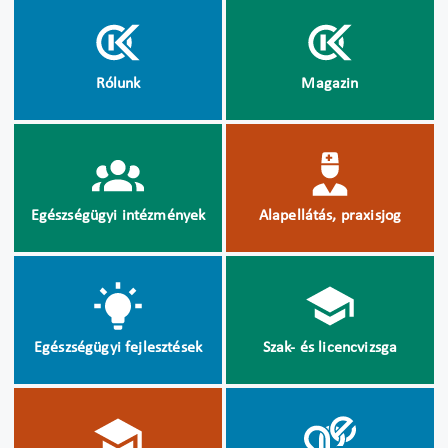
Rólunk
Magazin
Egészségügyi intézmények
Alapellátás, praxisjog
Egészségügyi fejlesztések
Szak- és licencvizsga