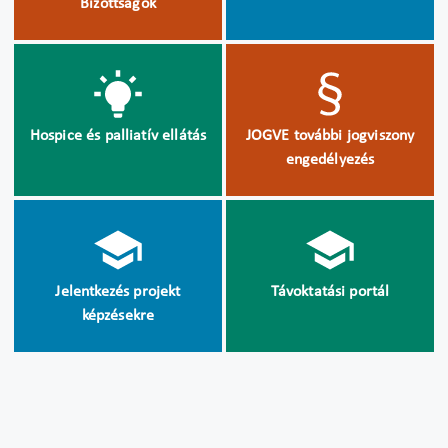
Bizottságok
Hospice és palliatív ellátás
JOGVE további jogviszony
engedélyezés
Jelentkezés projekt
Távoktatási portál
képzésekre