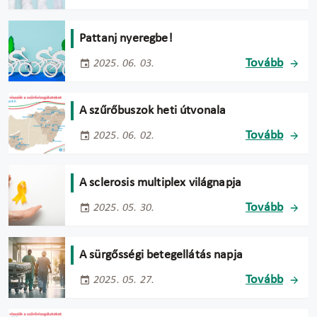
Pattanj nyeregbe!
Tovább
2025. 06. 03.
A szűrőbuszok heti útvonala
Tovább
2025. 06. 02.
A sclerosis multiplex világnapja
Tovább
2025. 05. 30.
A sürgősségi betegellátás napja
Tovább
2025. 05. 27.