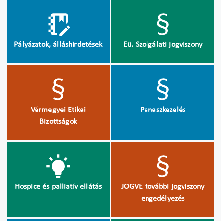
Pályázatok, álláshirdetések
Eü. Szolgálati jogviszony
Vármegyei Etikai
Panaszkezelés
Bizottságok
Hospice és palliatív ellátás
JOGVE további jogviszony
engedélyezés