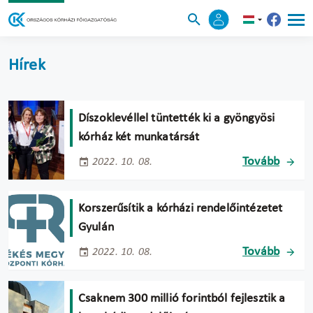
Hírek
Díszoklevéllel tüntették ki a gyöngyösi
kórház két munkatársát
Tovább
2022. 10. 08.
Korszerűsítik a kórházi rendelőintézetet
Gyulán
Tovább
2022. 10. 08.
Csaknem 300 millió forintból fejlesztik a