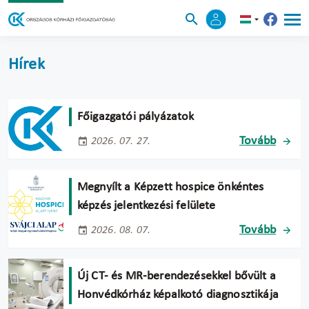
Hírek
Főigazgatói pályázatok
Tovább
2026. 07. 27.
Megnyílt a Képzett hospice önkéntes
képzés jelentkezési felülete
Tovább
2026. 08. 07.
Új CT- és MR-berendezésekkel bővült a
Honvédkórház képalkotó diagnosztikája