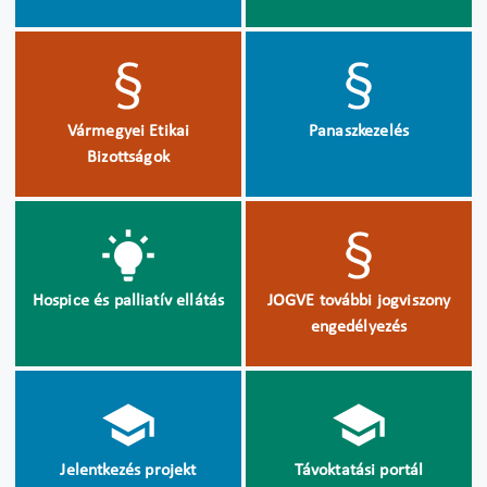
Vármegyei Etikai
Panaszkezelés
Bizottságok
Hospice és palliatív ellátás
JOGVE további jogviszony
engedélyezés
Jelentkezés projekt
Távoktatási portál