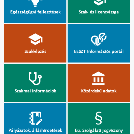
Egészségügyi fejlesztések
Szak- és licencvizsga
Szakképzés
EESZT Információs portál
Szakmai információk
Közérdekű adatok
Pályázatok, álláshirdetések
Eü. Szolgálati jogviszony