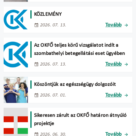
KÖZLEMÉNY
Tovább
2026. 07. 13.
Az OKFŐ teljes körű vizsgálatot indít a
szombathelyi betegellátási eset ügyében
Tovább
2026. 07. 13.
Köszöntjük az egészségügy dolgozóit
Tovább
2026. 07. 01.
Sikeresen zárult az OKFŐ határon átnyúló
projektje
Tovább
2026. 06. 30.