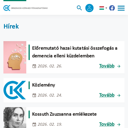
Hírek
Előremutató hazai kutatási összefogás a
demencia elleni küzdelemben
Tovább
2026. 02. 26.
Közlemény
Tovább
2026. 02. 24.
Kossuth Zsuzsanna emlékezete
Tovább
2026. 02. 19.