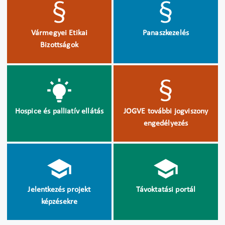
Vármegyei Etikai
Panaszkezelés
Bizottságok
Hospice és palliatív ellátás
JOGVE további jogviszony
engedélyezés
Jelentkezés projekt
Távoktatási portál
képzésekre