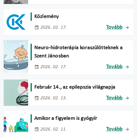
Közlemény
Tovább
2026. 02. 17.
Neuro-hidroterápia koraszülötteknek a
Szent Jánosban
Tovább
2026. 02. 17.
Február 14., az epilepszia világnapja
Tovább
2026. 02. 13.
Amikor a figyelem is gyógyír
Tovább
2026. 02. 11.