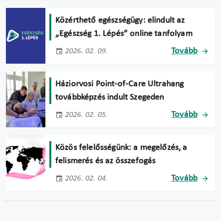
Közérthető egészségügy: elindult az
„Egészség 1. Lépés” online tanfolyam
Tovább
2026. 02. 09.
Háziorvosi Point-of-Care Ultrahang
továbbképzés indult Szegeden
Tovább
2026. 02. 05.
Közös felelősségünk: a megelőzés, a
felismerés és az összefogás
Tovább
2026. 02. 04.