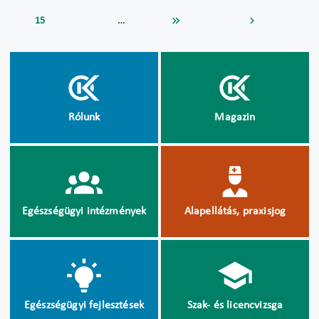
…
15
Rólunk
Magazin
Egészségügyi intézmények
Alapellátás, praxisjog
Egészségügyi fejlesztések
Szak- és licencvizsga