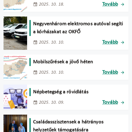
Tovább
2025. 10. 18.
Negyvenhárom elektromos autóval segíti
a kórházakat az OKFŐ
Tovább
2025. 10. 10.
Mobilszűrések a jövő héten
Tovább
2025. 10. 10.
Népbetegség a rövidlátás
Tovább
2025. 10. 09.
Családasszisztensek a hátrányos
helyzetűek támogatására