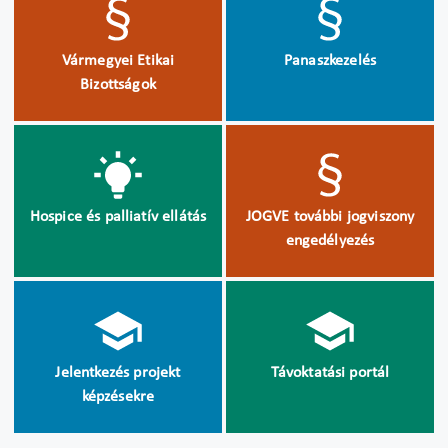
Vármegyei Etikai
Panaszkezelés
Bizottságok
Hospice és palliatív ellátás
JOGVE további jogviszony
engedélyezés
Jelentkezés projekt
Távoktatási portál
képzésekre