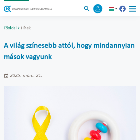
Főoldal
Hírek
A világ színesebb attól, hogy mindannyian
mások vagyunk
2025. márc. 21.