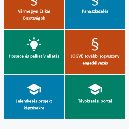
Vármegyei Etikai
Panaszkezelés
Bizottságok
Hospice és palliatív ellátás
JOGVE további jogviszony
engedélyezés
Jelentkezés projekt
Távoktatási portál
képzésekre