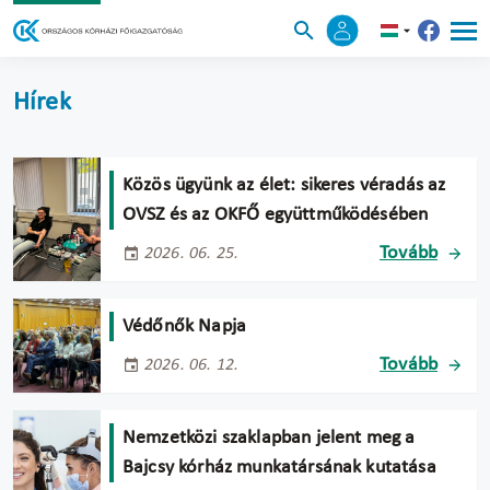
Hírek
Közös ügyünk az élet: sikeres véradás az
OVSZ és az OKFŐ együttműködésében
Tovább
2026. 06. 25.
Védőnők Napja
Tovább
2026. 06. 12.
Nemzetközi szaklapban jelent meg a
Bajcsy kórház munkatársának kutatása