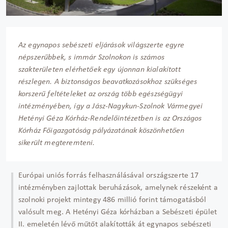
Az egynapos sebészeti eljárások világszerte egyre
népszerűbbek, s immár Szolnokon is számos
szakterületen elérhetőek egy újonnan kialakított
részlegen. A biztonságos beavatkozásokhoz szükséges
korszerű feltételeket az ország több egészségügyi
intézményében, így a Jász-Nagykun-Szolnok Vármegyei
Hetényi Géza Kórház-Rendelőintézetben is az Országos
Kórház Főigazgatóság pályázatának köszönhetően
sikerült megteremteni.
Európai uniós forrás felhasználásával országszerte 17
intézményben zajlottak beruházások, amelynek részeként a
szolnoki projekt mintegy 486 millió forint támogatásból
valósult meg. A Hetényi Géza kórházban a Sebészeti épület
II. emeletén lévő műtőt alakították át egynapos sebészeti