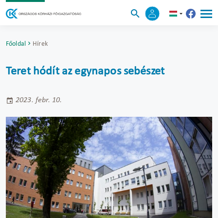
Főoldal
Hírek
Teret hódít az egynapos sebészet
2023. febr. 10.