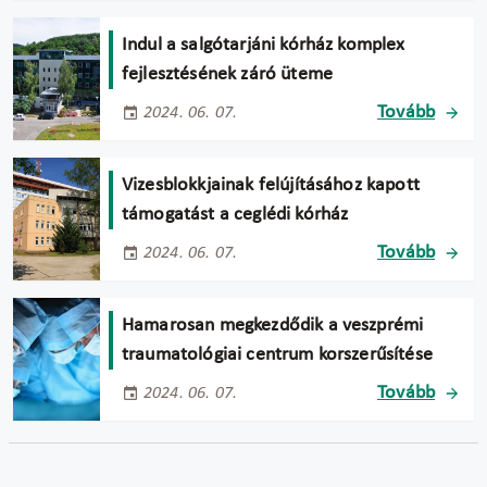
Indul a salgótarjáni kórház komplex
fejlesztésének záró üteme
Tovább
2024. 06. 07.
Vizesblokkjainak felújításához kapott
támogatást a ceglédi kórház
Tovább
2024. 06. 07.
Hamarosan megkezdődik a veszprémi
traumatológiai centrum korszerűsítése
Tovább
2024. 06. 07.