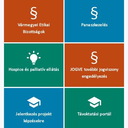
Vármegyei Etikai
Panaszkezelés
Bizottságok
Hospice és palliatív ellátás
JOGVE további jogviszony
engedélyezés
Jelentkezés projekt
Távoktatási portál
képzésekre