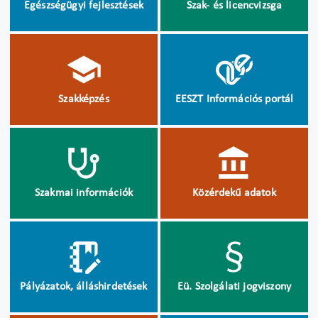
Egészségügyi fejlesztések
Szak- és licencvizsga
Szakképzés
EESZT Információs portál
Szakmai információk
Közérdekű adatok
Pályázatok, álláshirdetések
Eü. Szolgálati jogviszony