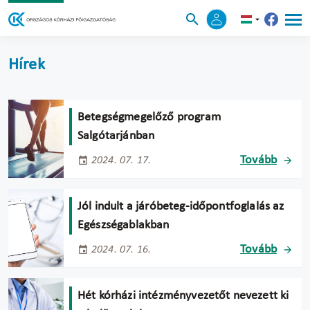
Hírek
Betegségmegelőző program
Salgótarjánban
Tovább
2024. 07. 17.
Jól indult a járóbeteg-időpontfoglalás az
Egészségablakban
Tovább
2024. 07. 16.
Hét kórházi intézményvezetőt nevezett ki