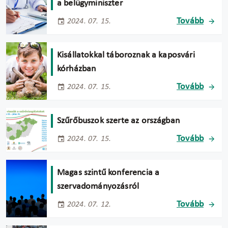
a belügyminiszter
Tovább
2024. 07. 15.
Kisállatokkal táboroznak a kaposvári
kórházban
Tovább
2024. 07. 15.
Szűrőbuszok szerte az országban
Tovább
2024. 07. 15.
Magas szintű konferencia a
szervadományozásról
Tovább
2024. 07. 12.