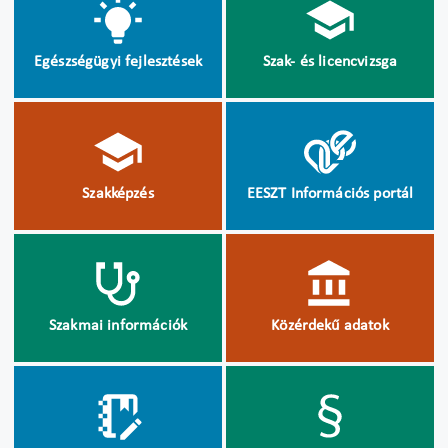
Egészségügyi fejlesztések
Szak- és licencvizsga
Szakképzés
EESZT Információs portál
Szakmai információk
Közérdekű adatok