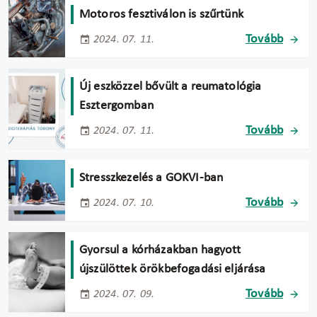
Motoros fesztiválon is szűrtünk
Tovább
2024. 07. 11.
Új eszközzel bővült a reumatológia
Esztergomban
Tovább
2024. 07. 11.
Stresszkezelés a GOKVI-ban
Tovább
2024. 07. 10.
Gyorsul a kórházakban hagyott
újszülöttek örökbefogadási eljárása
Tovább
2024. 07. 09.