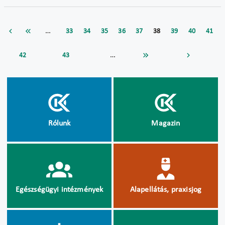
…
33
34
35
36
37
38
39
40
41
…
42
43
Rólunk
Magazin
Egészségügyi intézmények
Alapellátás, praxisjog