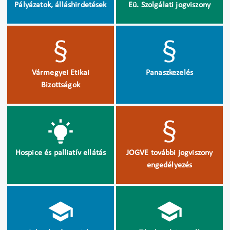
Pályázatok, álláshirdetések
Eü. Szolgálati jogviszony
Vármegyei Etikai
Panaszkezelés
Bizottságok
Hospice és palliatív ellátás
JOGVE további jogviszony
engedélyezés