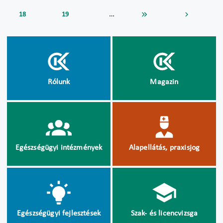
…
18
19
Rólunk
Magazin
Egészségügyi intézmények
Alapellátás, praxisjog
Egészségügyi fejlesztések
Szak- és licencvizsga