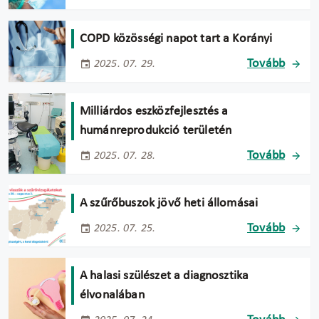
COPD közösségi napot tart a Korányi
Tovább
2025. 07. 29.
Milliárdos eszközfejlesztés a
humánreprodukció területén
Tovább
2025. 07. 28.
A szűrőbuszok jövő heti állomásai
Tovább
2025. 07. 25.
A halasi szülészet a diagnosztika
élvonalában