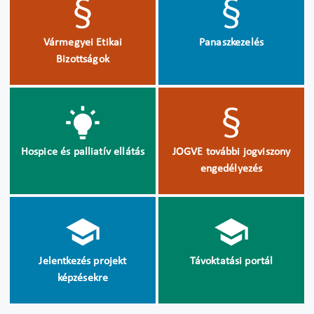
Vármegyei Etikai
Panaszkezelés
Bizottságok
Hospice és palliatív ellátás
JOGVE további jogviszony
engedélyezés
Jelentkezés projekt
Távoktatási portál
képzésekre