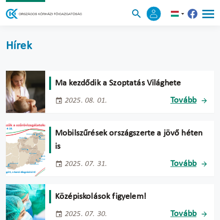
Hírek
Ma kezdődik a Szoptatás Világhete
Tovább
2025. 08. 01.
Mobilszűrések országszerte a jövő héten
is
Tovább
2025. 07. 31.
Középiskolások figyelem!
Tovább
2025. 07. 30.