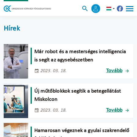
Hírek
Már robot és a mesterséges intelligencia
is segít az agysebészetben
Tovább
2023. 03. 18.
Új műtőblokkok segítik a betegellátást
Miskolcon
Tovább
2023. 03. 18.
Hamarosan végeznek a gyulai szakrendelő