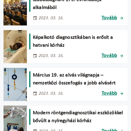
alkalmából
Tovább
2023. 03. 16.
Képalkotó diagnosztikában is erősít a
hatvani kórház
Tovább
2023. 03. 16.
Március 19. az alvás világnapja –
nemzetközi összefogás a jobb alvásért
Tovább
2023. 03. 16.
Modern röntgendiagnosztikai eszközökkel
bővült a nyíregyházi kórház