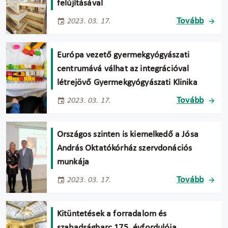
felújításával
Tovább
2023. 03. 17.
Európa vezető gyermekgyógyászati
centrumává válhat az integrációval
létrejövő Gyermekgyógyászati Klinika
Tovább
2023. 03. 17.
Országos szinten is kiemelkedő a Jósa
András Oktatókórház szervdonációs
munkája
Tovább
2023. 03. 17.
Kitüntetések a forradalom és
szabadságharc 175. évfordulója