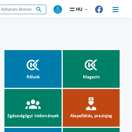
HU
Rólunk
Magazin
Egészségügyi intézmények
Alapellátás, praxisjog