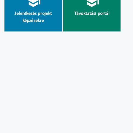
Jelentkezés projekt
Távoktatási portál
képzésekre