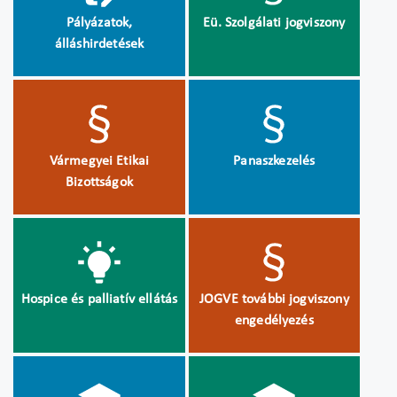
Pályázatok,
Eü. Szolgálati jogviszony
álláshirdetések
Vármegyei Etikai
Panaszkezelés
Bizottságok
Hospice és palliatív ellátás
JOGVE további jogviszony
engedélyezés