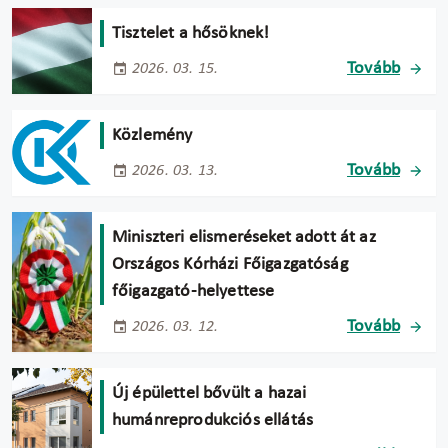
Tisztelet a hősöknek!
Tovább
2026. 03. 15.
Közlemény
Tovább
2026. 03. 13.
Miniszteri elismeréseket adott át az
Országos Kórházi Főigazgatóság
főigazgató-helyettese
Tovább
2026. 03. 12.
Új épülettel bővült a hazai
humánreprodukciós ellátás