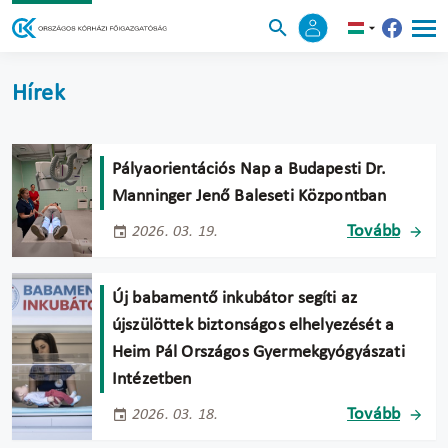
Hírek
Pályaorientációs Nap a Budapesti Dr.
Manninger Jenő Baleseti Központban
Tovább
2026. 03. 19.
Új babamentő inkubátor segíti az
újszülöttek biztonságos elhelyezését a
Heim Pál Országos Gyermekgyógyászati
Intézetben
Tovább
2026. 03. 18.