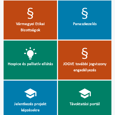
Vármegyei Etikai
Panaszkezelés
Bizottságok
Hospice és palliatív ellátás
JOGVE további jogviszony
engedélyezés
Jelentkezés projekt
Távoktatási portál
képzésekre