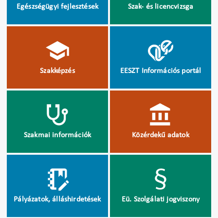
Egészségügyi fejlesztések
Szak- és licencvizsga
Szakképzés
EESZT Információs portál
Szakmai információk
Közérdekű adatok
Pályázatok, álláshirdetések
Eü. Szolgálati jogviszony