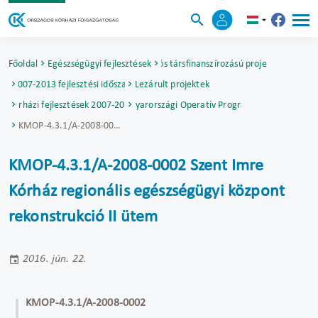
Főoldal
Egészségügyi fejlesztések
Uniós társfinanszírozású projektek
2007-2013 fejlesztési időszak
Lezárult projektek
Kórházi fejlesztések 2007-2013
Közép-Magyarországi Operatív Program (KMOP)
KMOP-4.3.1/A-2008-0002 Szent Imre Kórház regionális egészségügyi központ rekonstrukció II ütem
KMOP-4.3.1/A-2008-0002 Szent Imre
Kórház regionális egészségügyi központ
rekonstrukció II ütem
2016. jún. 22.
KMOP-4.3.1/A-2008-0002