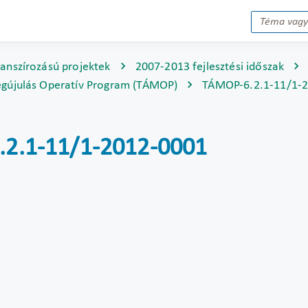
nanszírozású projektek
2007-2013 fejlesztési időszak
gújulás Operatív Program (TÁMOP)
TÁMOP-6.2.1-11/1-
6.2.1-11/1-2012-0001