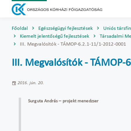
Főoldal
Egészségügyi fejlesztések
Uniós társfi
Kiemelt jelentőségű fejlesztések
Társadalmi Me
III. Megvalósítók - TÁMOP-6.2.1-11/1-2012-0001
III. Megvalósítók - TÁMOP-
2016. jún. 20.
Surguta András – projekt menedzser