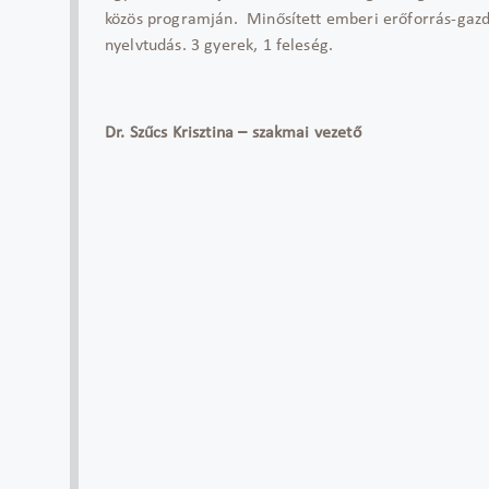
közös programján. Minősített emberi erőforrás-gazd
nyelvtudás. 3 gyerek, 1 feleség.
Dr. Szűcs Krisztina – szakmai vezető