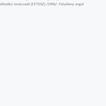
álkodási tanácsadó (EETOSZ) /1996/. Folyékony angol