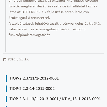
amelyek lehetővé teszik az országos kiterjedésű eRecept
funkció megteremtését, és csatlakozási felületet hoznak
létre az OEP EKOP 2.3.7 fejlesztése során létrejövő
ártámogatási rendszerrel.
A szolgáltatások lehetővé teszik a vényrendelés és kiváltás
valamennyi – az ártámogatáson kívüli – központi
funkciójának támogatását.
2016. jún. 17.
TIOP-2.2.3/11/1-2012-0001
TIOP-2.2.8-14-2015-0002
TIOP-2.3.1-13/1-2013-0001 / KTIA_13-1-2013-0001