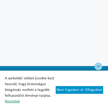
A weboldal sütiket (cookie-kat)
használ, hogy biztonságos
böngészés mellett a legjobb
Nem fogadom el
Elfogadom
Felhasználási feltételek
felhasználói élményt nyújtsa.
Cookie nyilatkozat
Részletek