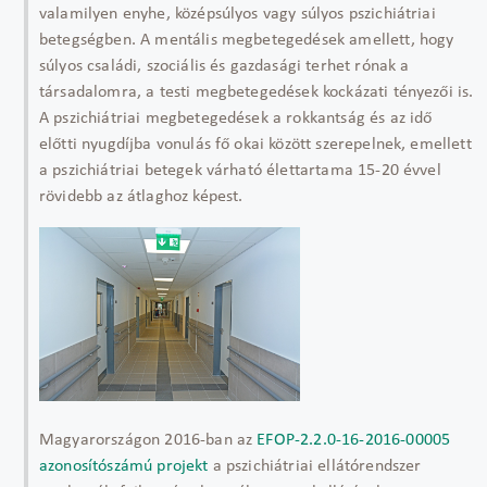
valamilyen enyhe, középsúlyos vagy súlyos pszichiátriai
betegségben. A mentális megbetegedések amellett, hogy
súlyos családi, szociális és gazdasági terhet rónak a
társadalomra, a testi megbetegedések kockázati tényezői is.
A pszichiátriai megbetegedések a rokkantság és az idő
előtti nyugdíjba vonulás fő okai között szerepelnek, emellett
a pszichiátriai betegek várható élettartama 15-20 évvel
rövidebb az átlaghoz képest.
Magyarországon 2016-ban az
EFOP-2.2.0-16-2016-00005
azonosítószámú projekt
a pszichiátriai ellátórendszer