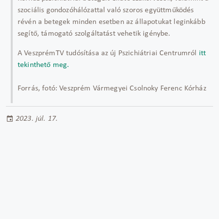
szociális gondozóhálózattal való szoros együttműködés
révén a betegek minden esetben az állapotukat leginkább
segítő, támogató szolgáltatást vehetik igénybe.
A VeszprémTV tudósítása az új Pszichiátriai Centrumról
itt
tekinthető meg.
Forrás, fotó: Veszprém Vármegyei Csolnoky Ferenc Kórház
2023. júl. 17.