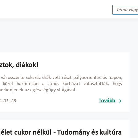
ztok, diákok!
városszerte sokszáz diák vett részt pályaorientációs napon,
k közel harmincan a János kórházat választották, hogy
rkedjenek az egészségügy világával.
Tovább
. 01. 28.
 élet cukor nélkül - Tudomány és kultúra