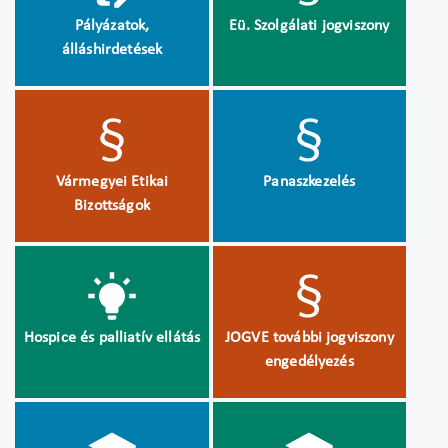
Pályázatok,
Eü. Szolgálati jogviszony
álláshirdetések
Vármegyei Etikai
Panaszkezelés
Bizottságok
Hospice és palliatív ellátás
JOGVE további jogviszony
engedélyezés