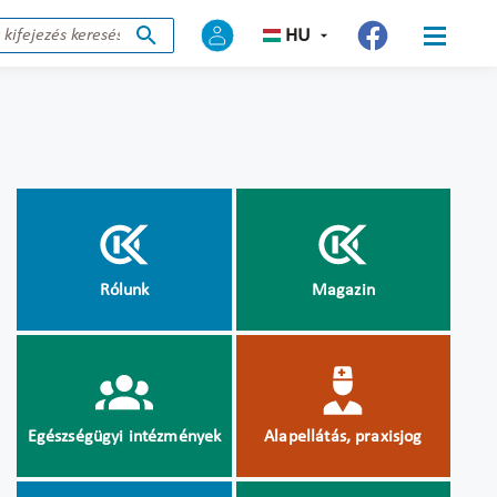
HU
Rólunk
Magazin
Egészségügyi intézmények
Alapellátás, praxisjog