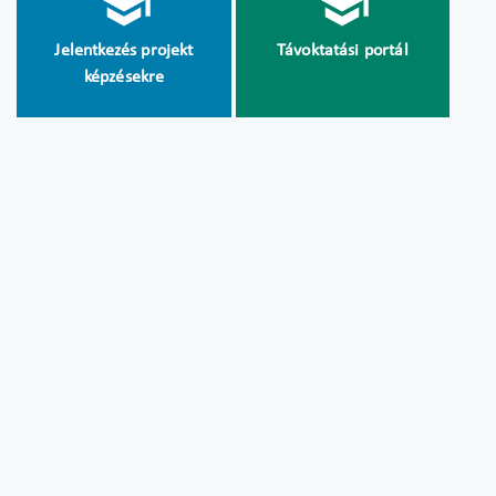
Jelentkezés projekt
Távoktatási portál
képzésekre