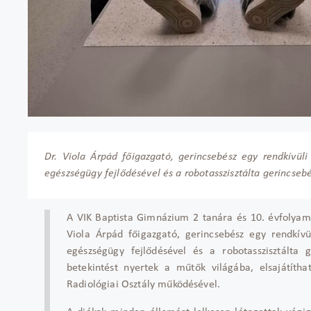
Dr. Viola Árpád főigazgató, gerincsebész egy rendkívüli
egészségügy fejlődésével és a robotasszisztálta gerincsebé
A VIK Baptista Gimnázium 2 tanára és 10. évfolyamo
Viola Árpád főigazgató, gerincsebész egy rendkívü
egészségügy fejlődésével és a robotasszisztálta
betekintést nyertek a műtők világába, elsajátítha
Radiológiai Osztály működésével.