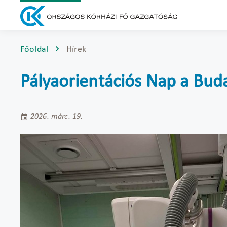
Főoldal
Hírek
Pályaorientációs Nap a Bud
2026. márc. 19.