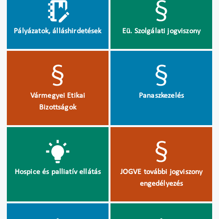
Pályázatok, álláshirdetések
Eü. Szolgálati jogviszony
Vármegyei Etikai
Panaszkezelés
Bizottságok
Hospice és palliatív ellátás
JOGVE további jogviszony
engedélyezés