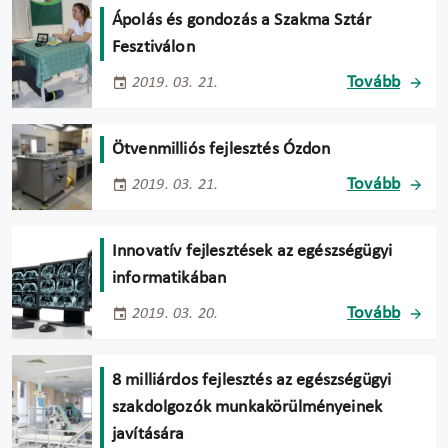
Ápolás és gondozás a Szakma Sztár
Fesztiválon
Tovább
2019. 03. 21.
Ötvenmilliós fejlesztés Ózdon
Tovább
2019. 03. 21.
Innovatív fejlesztések az egészségügyi
informatikában
Tovább
2019. 03. 20.
8 milliárdos fejlesztés az egészségügyi
szakdolgozók munkakörülményeinek
javítására