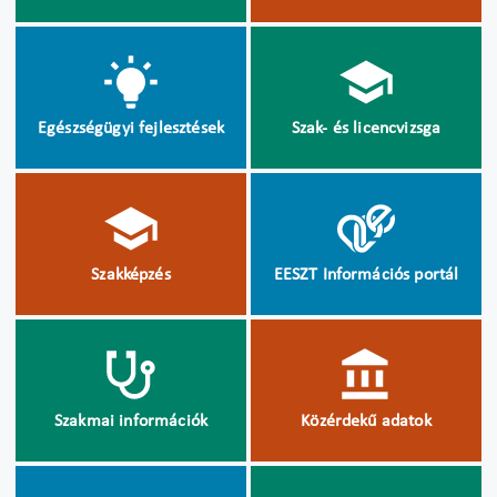
Egészségügyi fejlesztések
Szak- és licencvizsga
Szakképzés
EESZT Információs portál
Szakmai információk
Közérdekű adatok