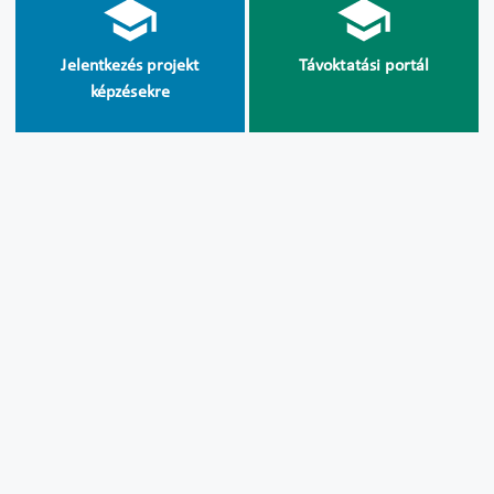
Jelentkezés projekt
Távoktatási portál
képzésekre