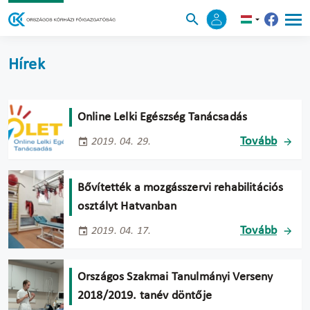
Hírek
Online Lelki Egészség Tanácsadás
Tovább
2019. 04. 29.
Bővítették a mozgásszervi rehabilitációs
osztályt Hatvanban
Tovább
2019. 04. 17.
Országos Szakmai Tanulmányi Verseny
2018/2019. tanév döntője