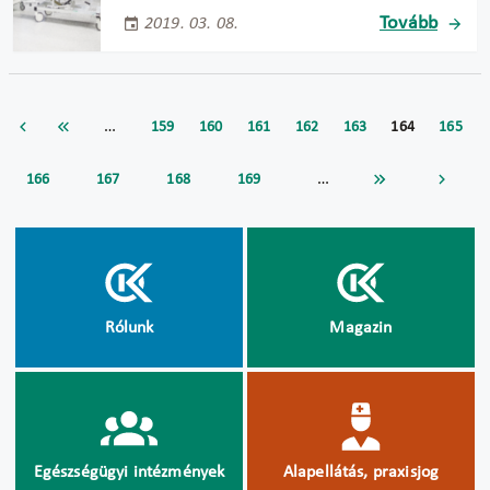
Tovább
2019. 03. 08.
…
159
160
161
162
163
164
165
…
166
167
168
169
Rólunk
Magazin
Egészségügyi intézmények
Alapellátás, praxisjog