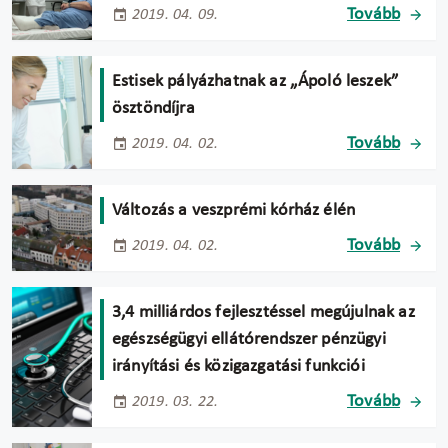
Tovább
2019. 04. 09.
Estisek pályázhatnak az „Ápoló leszek”
ösztöndíjra
Tovább
2019. 04. 02.
Változás a veszprémi kórház élén
Tovább
2019. 04. 02.
3,4 milliárdos fejlesztéssel megújulnak az
egészségügyi ellátórendszer pénzügyi
irányítási és közigazgatási funkciói
Tovább
2019. 03. 22.