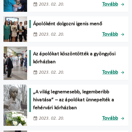
Tovább
2023. 02. 20.
Ápolóként dolgozni igenis menő
Tovább
2023. 02. 20.
Az ápolókat köszöntötték a gyöngyösi
kórházban
Tovább
2023. 02. 20.
„A világ legnemesebb, legemberibb
hivatása” – az ápolókat ünnepelték a
fehérvári kórházban
Tovább
2023. 02. 20.