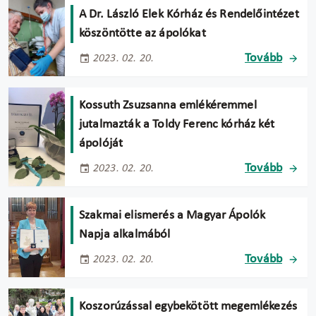
A Dr. László Elek Kórház és Rendelőintézet
köszöntötte az ápolókat
Tovább
2023. 02. 20.
Kossuth Zsuzsanna emlékéremmel
jutalmazták a Toldy Ferenc kórház két
ápolóját
Tovább
2023. 02. 20.
Szakmai elismerés a Magyar Ápolók
Napja alkalmából
Tovább
2023. 02. 20.
Koszorúzással egybekötött megemlékezés