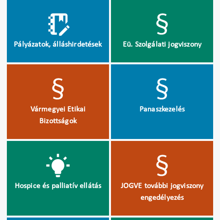
Pályázatok, álláshirdetések
Eü. Szolgálati jogviszony
Vármegyei Etikai
Panaszkezelés
Bizottságok
Hospice és palliatív ellátás
JOGVE további jogviszony
engedélyezés