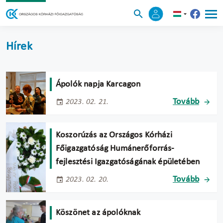
Hírek
Ápolók napja Karcagon
Tovább
2023. 02. 21.
Koszorúzás az Országos Kórházi
Főigazgatóság Humánerőforrás-
fejlesztési Igazgatóságának épületében
Tovább
2023. 02. 20.
Köszönet az ápolóknak