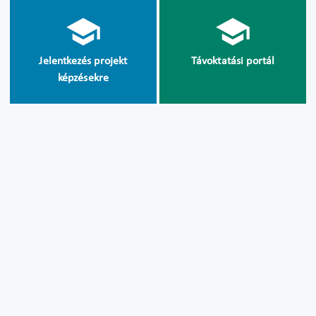
Jelentkezés projekt
Távoktatási portál
képzésekre