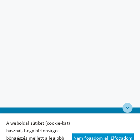
A weboldal sütiket (cookie-kat)
használ, hogy biztonságos
böngészés mellett a legjobb
Nem fogadom el
Elfogadom
Felhasználási feltételek