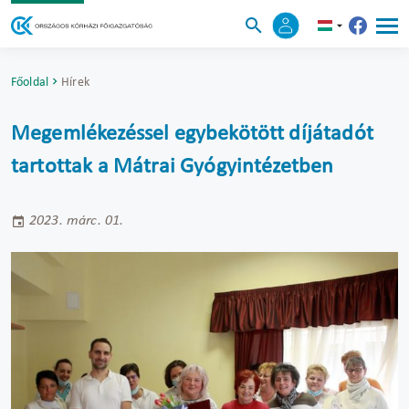
Főoldal
Hírek
Megemlékezéssel egybekötött díjátadót
tartottak a Mátrai Gyógyintézetben
2023. márc. 01.