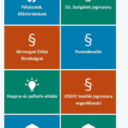
Pályázatok,
Eü. Szolgálati jogviszony
álláshirdetések
Vármegyei Etikai
Panaszkezelés
Bizottságok
Hospice és palliatív ellátás
JOGVE további jogviszony
engedélyezés