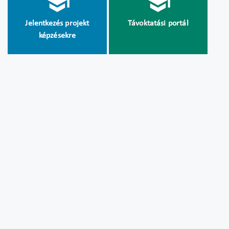
Jelentkezés projekt
Távoktatási portál
képzésekre