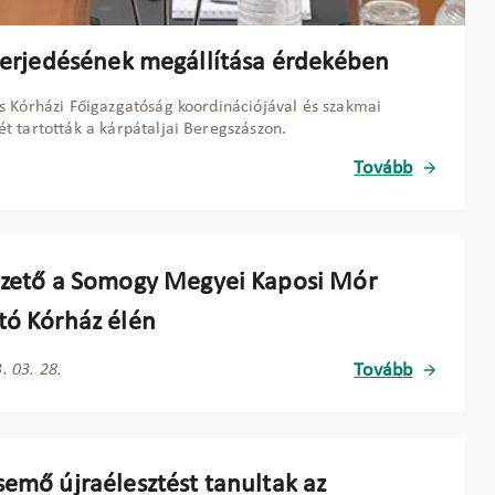
terjedésének megállítása érdekében
s Kórházi Főigazgatóság koordinációjával és szakmai
 tartották a kárpátaljai Beregszászon.
Tovább
ezető a Somogy Megyei Kaposi Mór
tó Kórház élén
Tovább
. 03. 28.
semő újraélesztést tanultak az