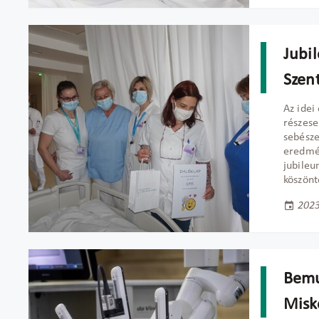
Jubi
Szen
Az idei
részese
sebésze
eredmén
jubileu
köszönt
2023
Bemu
Misk