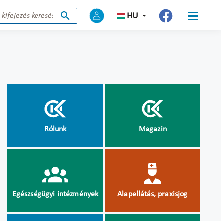
HU
Rólunk
Magazin
Egészségügyi intézmények
Alapellátás, praxisjog