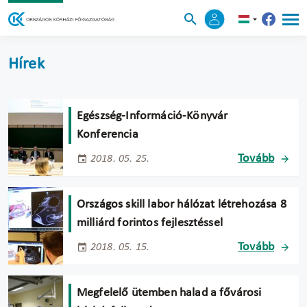
Hírek
Egészség-Információ-Könyvár
Konferencia
Tovább
2018. 05. 25.
Országos skill labor hálózat létrehozása 8
milliárd forintos fejlesztéssel
Tovább
2018. 05. 15.
Megfelelő ütemben halad a fővárosi