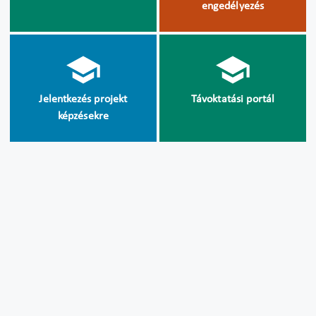
engedélyezés
Jelentkezés projekt
Távoktatási portál
képzésekre