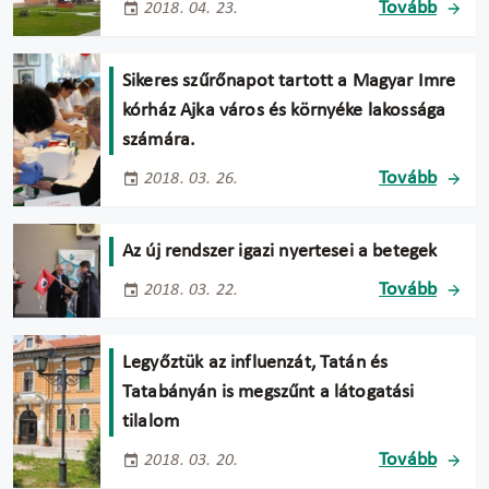
Tovább
2018. 04. 23.
Sikeres szűrőnapot tartott a Magyar Imre
kórház Ajka város és környéke lakossága
számára.
Tovább
2018. 03. 26.
Az új rendszer igazi nyertesei a betegek
Tovább
2018. 03. 22.
Legyőztük az influenzát, Tatán és
Tatabányán is megszűnt a látogatási
tilalom
Tovább
2018. 03. 20.