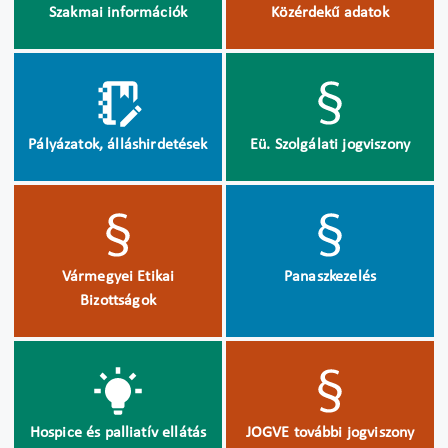
Szakmai információk
Közérdekű adatok
Pályázatok, álláshirdetések
Eü. Szolgálati jogviszony
Vármegyei Etikai
Panaszkezelés
Bizottságok
Hospice és palliatív ellátás
JOGVE további jogviszony