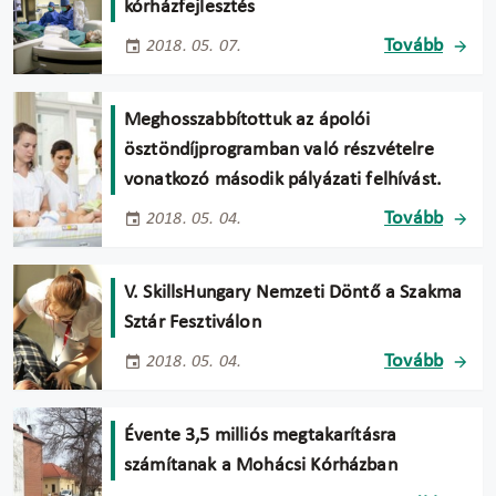
kórházfejlesztés
Tovább
2018. 05. 07.
Meghosszabbítottuk az ápolói
ösztöndíjprogramban való részvételre
vonatkozó második pályázati felhívást.
Tovább
2018. 05. 04.
V. SkillsHungary Nemzeti Döntő a Szakma
Sztár Fesztiválon
Tovább
2018. 05. 04.
Évente 3,5 milliós megtakarításra
számítanak a Mohácsi Kórházban