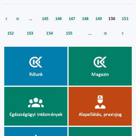
…
145
146
147
148
149
150
151
…
152
153
154
155
Rólunk
Magazin
Egészségügyi intézmények
Alapellátás, praxisjog