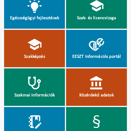
Egészségügyi fejlesztések
Szak- és licencvizsga
Szakképzés
EESZT Információs portál
Szakmai információk
Közérdekű adatok