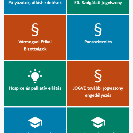
Pályázatok, álláshirdetések
Eü. Szolgálati jogviszony
Vármegyei Etikai
Panaszkezelés
Bizottságok
Hospice és palliatív ellátás
JOGVE további jogviszony
engedélyezés