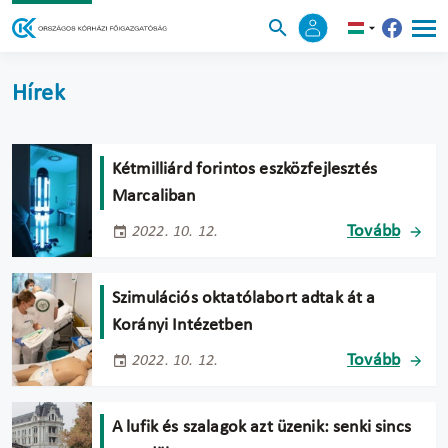
Hírek
Kétmilliárd forintos eszközfejlesztés
Marcaliban
Tovább
2022. 10. 12.
Szimulációs oktatólabort adtak át a
Korányi Intézetben
Tovább
2022. 10. 12.
A lufik és szalagok azt üzenik: senki sincs