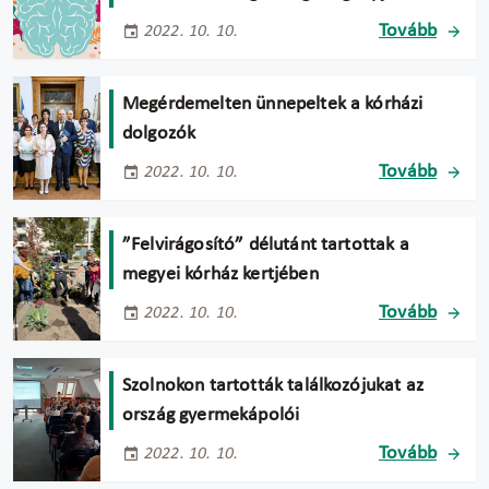
Tovább
2022. 10. 10.
Megérdemelten ünnepeltek a kórházi
dolgozók
Tovább
2022. 10. 10.
”Felvirágosító” délutánt tartottak a
megyei kórház kertjében
Tovább
2022. 10. 10.
Szolnokon tartották találkozójukat az
ország gyermekápolói
Tovább
2022. 10. 10.