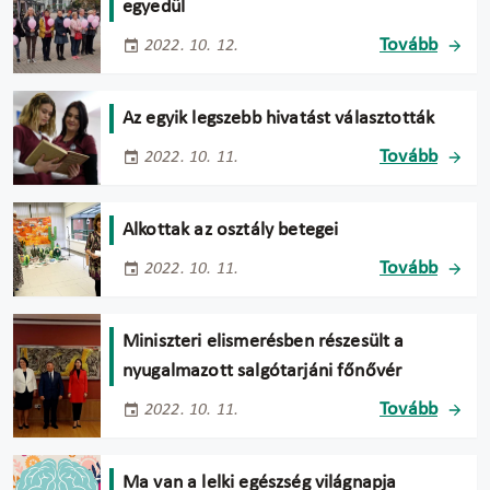
egyedül
Tovább
2022. 10. 12.
Az egyik legszebb hivatást választották
Tovább
2022. 10. 11.
Alkottak az osztály betegei
Tovább
2022. 10. 11.
Miniszteri elismerésben részesült a
nyugalmazott salgótarjáni főnővér
Tovább
2022. 10. 11.
Ma van a lelki egészség világnapja